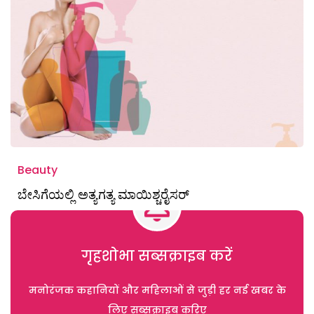
Beauty
ಬೇಸಿಗೆಯಲ್ಲಿ ಅತ್ಯಗತ್ಯ ಮಾಯಿಶ್ಚರೈಸರ್
गृहशोभा सब्सक्राइब करें
मनोरंजक कहानियों और महिलाओं से जुड़ी हर नई खबर के
लिए सब्सक्राइब करिए