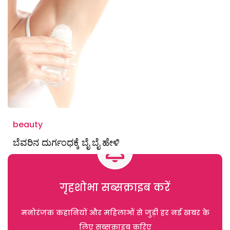
beauty
ಬೆವರಿನ ದುರ್ಗಂಧಕ್ಕೆ ಬೈ ಬೈ ಹೇಳಿ
गृहशोभा सब्सक्राइब करें
मनोरंजक कहानियों और महिलाओं से जुड़ी हर नई खबर के
लिए सब्सक्राइब करिए