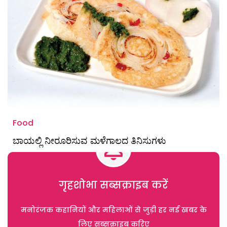
Food
ಬಾಯಲ್ಲಿ ನೀರೂರಿಸುವ ಮಳೆಗಾಲದ ತಿನಿಸುಗಳು
गृहशोभा सब्सक्राइब करें
मनोरंजक कहानियों और महिलाओं से जुड़ी हर नई खबर के
लिए सब्सक्राइब करिए