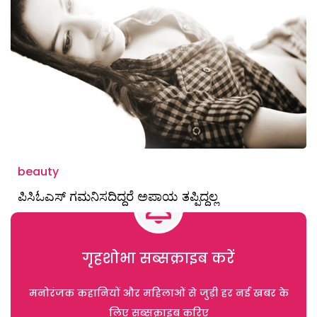
beauty
ಪಿಸಿಓಎಸ್ ಗಮನಿಸದಿದ್ದರೆ ಅಪಾಯ ತಪ್ಪಿದ್ದಲ್ಲ
गृहशोभा सब्सक्राइब करें
मनोरंजक कहानियों और महिलाओं से जुड़ी हर नई खबर के
लिए सब्सक्राइब करिए