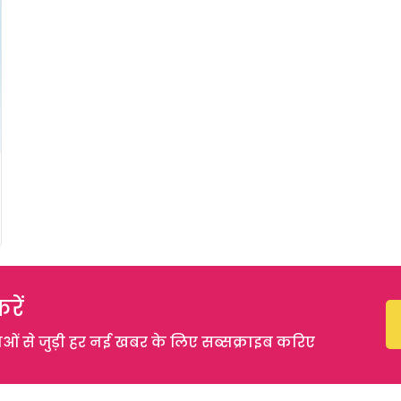
रें
 से जुड़ी हर नई खबर के लिए सब्सक्राइब करिए