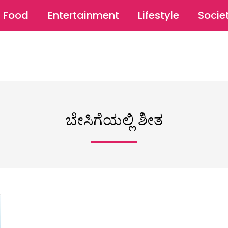
SU
Food
Entertainment
Lifestyle
Socie
ಬೇಸಿಗೆಯಲ್ಲಿ ಶೀತ