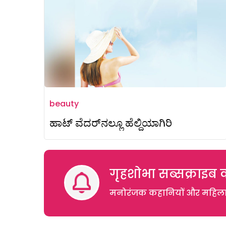
beauty
ಹಾಟ್‌ ವೆದರ್‌ನಲ್ಲೂ ಹೆಲ್ದಿಯಾಗಿರಿ
गृहशोभा सब्सक्राइब क
मनोरंजक कहानियों और महिलाओं