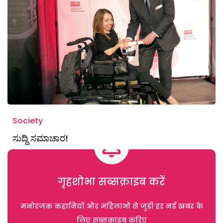
Society
ಸುದ್ದಿ ಸಮಾಚಾರ!
गृहशोभा सब्सक्राइब करें
मनोरंजक कहानियों और महिलाओं से जुड़ी हर नई खबर के
लिए सब्सक्राइब करिए