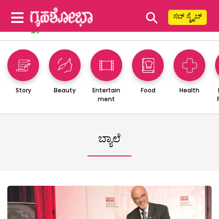
⚲
ಸಬ್ ಸ್ಕ್ರೈಬ್
Story
Beauty
Entertain
Food
Health
ment
ಬ್ಯಾಲೆ