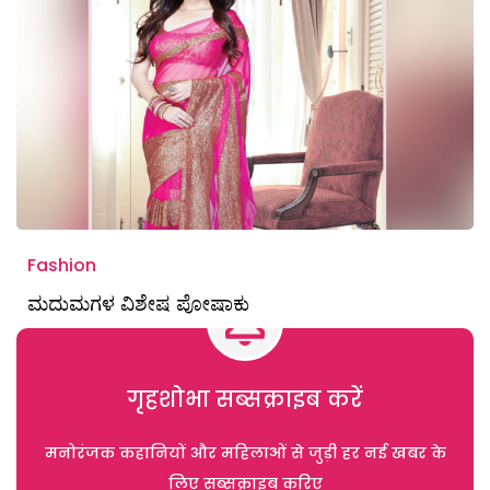
Fashion
ಮದುಮಗಳ ವಿಶೇಷ ಪೋಷಾಕು
गृहशोभा सब्सक्राइब करें
मनोरंजक कहानियों और महिलाओं से जुड़ी हर नई खबर के
लिए सब्सक्राइब करिए