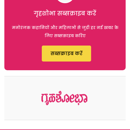
गृहशोभा सब्सक्राइब करें
मनोरंजक कहानियों और महिलाओं से जुड़ी हर नई खबर के
लिए सब्सक्राइब करिए
सब्सक्राइब करें