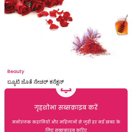
Beauty
ಬ್ಯೂಟಿ ಜೊತೆ ನೇಚರ್‌ ಕನೆಕ್ಷನ್‌
गृहशोभा सब्सक्राइब करें
मनोरंजक कहानियों और महिलाओं से जुड़ी हर नई खबर के
लिए सब्सक्राइब करिए