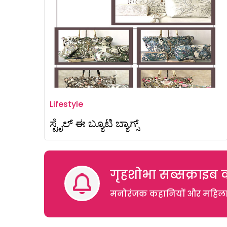
Lifestyle
ಸ್ಟೈಲ್‌ ಈ ಬ್ಯೂಟಿ ಬ್ಯಾಗ್ಸ್
गृहशोभा सब्सक्राइब क
मनोरंजक कहानियों और महिलाओं