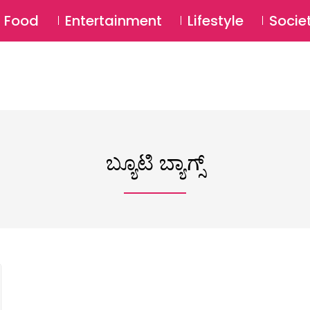
SU
Food
Entertainment
Lifestyle
Socie
ಬ್ಯೂಟಿ ಬ್ಯಾಗ್ಸ್