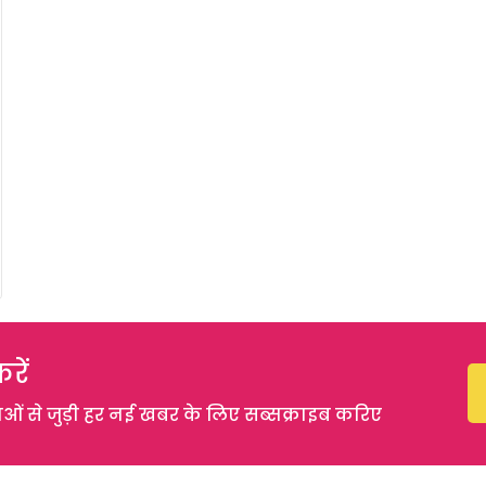
रें
 से जुड़ी हर नई खबर के लिए सब्सक्राइब करिए