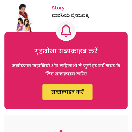
Story
ಪಾವನಿಯ ಪ್ರೇಮಪತ್ರ
गृहशोभा सब्सक्राइब करें
मनोरंजक कहानियों और महिलाओं से जुड़ी हर नई खबर के
लिए सब्सक्राइब करिए
सब्सक्राइब करें