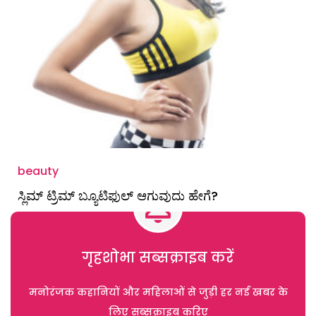
beauty
ಸ್ಲಿಮ್ ಟ್ರಿಮ್ ಬ್ಯೂಟಿಫುಲ್ ಆಗುವುದು ಹೇಗೆ?
गृहशोभा सब्सक्राइब करें
मनोरंजक कहानियों और महिलाओं से जुड़ी हर नई खबर के
लिए सब्सक्राइब करिए