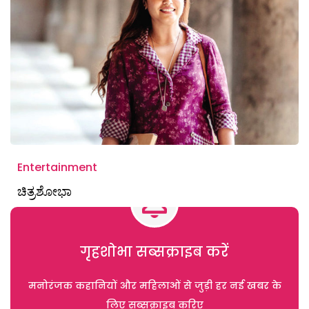
Entertainment
ಚಿತ್ರಶೋಭಾ
गृहशोभा सब्सक्राइब करें
मनोरंजक कहानियों और महिलाओं से जुड़ी हर नई खबर के
लिए सब्सक्राइब करिए