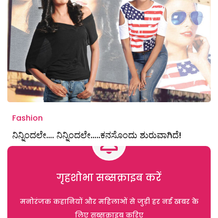
Fashion
ನಿನ್ನಿಂದಲೇ…. ನಿನ್ನಿಂದಲೇ…..ಕನಸೊಂದು ಶುರುವಾಗಿದೆ!
गृहशोभा सब्सक्राइब करें
मनोरंजक कहानियों और महिलाओं से जुड़ी हर नई खबर के
लिए सब्सक्राइब करिए