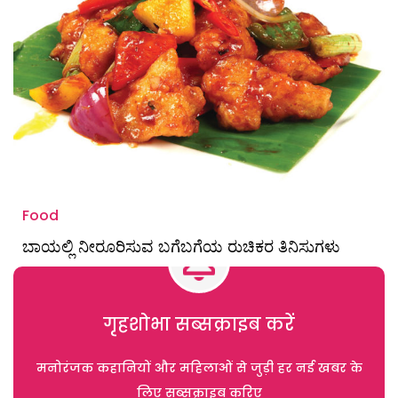
Food
ಬಾಯಲ್ಲಿ ನೀರೂರಿಸುವ ಬಗೆಬಗೆಯ ರುಚಿಕರ ತಿನಿಸುಗಳು
गृहशोभा सब्सक्राइब करें
मनोरंजक कहानियों और महिलाओं से जुड़ी हर नई खबर के
लिए सब्सक्राइब करिए