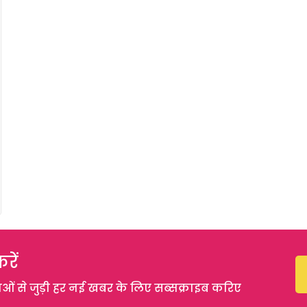
रें
 से जुड़ी हर नई खबर के लिए सब्सक्राइब करिए