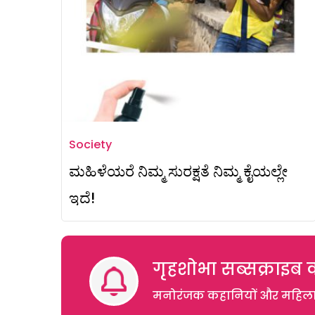
Society
ಮಹಿಳೆಯರೆ ನಿಮ್ಮ ಸುರಕ್ಷತೆ ನಿಮ್ಮ ಕೈಯಲ್ಲೇ
ಇದೆ!
गृहशोभा सब्सक्राइब क
मनोरंजक कहानियों और महिलाओं