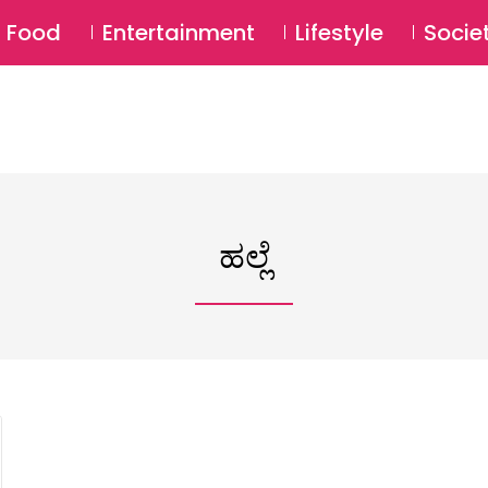
SU
Food
Entertainment
Lifestyle
Socie
ಹಲ್ಲೆ