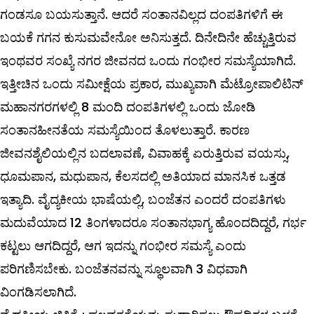
ಗಂಡಸೂ ಬಯಸುತ್ತಾನೆ. ಆದರೆ ಸಂತಾನವಿಲ್ಲದ ದಂಪತಿಗಳಿಗೆ ಈ
ಬಯಕೆ ಗಗನ ಕುಸುಮವೇನೋ ಅನಿಸುತ್ತದೆ. ದಿನೇದಿನೇ ಹೆಚ್ಚುತ್ತಿರುವ
ಇಂಥವರ ಸಂಖ್ಯೆ ನಗರ ಜೀವನದ ಒಂದು ಗಂಭೀರ ಸಮಸ್ಯೆಯಾಗಿದೆ.
ಇತ್ತೀಚಿನ ಒಂದು ಸಮೀಕ್ಷೆಯ ಪ್ರಕಾರ, ಮುಖ್ಯವಾಗಿ ಮೆಟ್ರೋಪಾಲಿಟಿನ್
ಮಹಾನಗರಗಳಲ್ಲಿ 8 ಮಂದಿ ದಂಪತಿಗಳಲ್ಲಿ ಒಂದು ಜೋಡಿ
ಸಂತಾನಹೀನತೆಯ ಸಮಸ್ಯೆಯಿಂದ ತೊಳಲುತ್ತಾರೆ. ಕಾರಣ
ಜೀವನಶೈಲಿಯಲ್ಲಿನ ಬದಲಾವಣೆ, ವಿವಾಹಕ್ಕೆ ಏರುತ್ತಿರುವ ವಯಸ್ಸು,
ಧೂಮಪಾನ, ಮಧುಪಾನ, ಕೆಲಸದಲ್ಲಿ ಅತಿಯಾದ ಮಾನಸಿಕ ಒತ್ತಡ
ಇತ್ಯಾದಿ. ವೈದ್ಯಕೀಯ ಭಾಷೆಯಲ್ಲಿ, ಬಂಜೆತನ ಎಂದರೆ ದಂಪತಿಗಳು
ಮದುವೆಯಾದ 12 ತಿಂಗಳಾದರೂ ಸಂತಾನಭಾಗ್ಯ ಹೊಂದದಿದ್ದರೆ, ಗರ್ಭ
ಕಟ್ಟಲು ಆಗದಿದ್ದರೆ, ಆಗ ಇದನ್ನು ಗಂಭೀರ ಸಮಸ್ಯೆ ಎಂದು
ಪರಿಗಣಿಸಬೇಕು. ಬಂಜೆತನವನ್ನು ಸ್ಥೂಲವಾಗಿ 3 ವಿಧವಾಗಿ
ವಿಂಗಡಿಸಲಾಗಿದೆ.