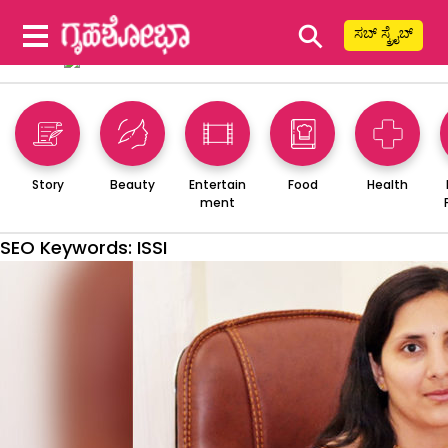
⚲
ಸಬ್ ಸ್ಕ್ರೈಬ್
Story
Beauty
Entertain
Food
Health
ment
SEO Keywords:
ISSI