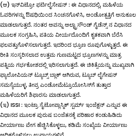
(
ಆ
)
ಇನ್
ವಿಟ್ರೋ
ಫರ್ಟಿಲೈಸೇಷನ್
‌ :
ಈ ವಿಧಾನದಲ್ಲಿ, ಮಹಿಳೆಯ
ಓವರಿಗಳನ್ನು ಔಷಧಿಯಿಂದ ಸಿಂಚನಗೊಳಿಸಿ, ಅಂಡೋತ್ಪತ್ತಿಗೆ ಅನುಕೂಲ
ಮಾಡಲಾಗುತ್ತದೆ. ನಂತರ ಅವನ್ನು ಅಲ್ಟ್ರಾಸೌಂಡ್‌ ಗೈಡೆನ್ಸ್ ನ ವಿಧಾನದ
ಮೂಲಕ ಸಂಗ್ರಹಿಸಿ, ಪತಿಯ ವೀರ್ಯದೊಂದಿಗೆ ಕೃತಕವಾಗಿ ಬೆರೆಸಿ
ಫಲವತ್ತುಗೊಳಿಸಲಾಗುತ್ತದೆ. ಇದರಿಂದ ಭ್ರೂಣ ರೂಪುಗೊಳ್ಳುತ್ತದೆ. ಈ
ರೀತಿ ಸಂಸ್ಕರಿಸಲಾದ ಉತ್ತಮ ಗುಣಮಟ್ಟದ ಭ್ರೂಣಗಳನ್ನು ಮಾತ್ರ
ಪತ್ನಿಯ ಗರ್ಭಕೋಶದಲ್ಲಿ ಇರಿಸಲಾಗುತ್ತದೆ. ಈ ಚಿಕಿತ್ಸೆಯನ್ನು ಮುಖ್ಯವಾಗಿ
ಫ್ಯಾಲೋಪಿಯನ್‌ ಟ್ಯೂಬ್ಸ್ ಬ್ಲಾಕ್‌ ಆಗಿರುವ, ಟ್ಯೂಬ್‌ ಲೈಗೇಷನ್‌
ಸಮಸ್ಯೆಯುಳ್ಳ, ತೀವ್ರ ಎಂಡೋಮೆಟ್ರೂಯೋಸಿಸ್‌ಗೆ ತುತ್ತಾದ
ಮಹಿಳೆಯರಿಗೆ ಶಿಫಾರಸು ಮಾಡಲಾಗುತ್ತದೆ.
(
ಇ
)
ISSI
:
ಇಂಟ್ರಾ ಸೈಟೋಪ್ಲಾಸ್ಮಿಕ್‌ ಸ್ಪರ್ಮ್ ಇಂಜೆಕ್ಷನ್‌ ಎನ್ನುವ ಈ
ವಿಧಾನದ ಮೂಲಕ ಪುರುಷ ಬಂಜೆತನಕ್ಕೆ ಪರಿಹಾರ ಕಂಡುಹಿಡಿದು
ವೀರ್ಯಾಣು ವೇಗ ಹೆಚ್ಚಿಸಿಕೊಳ್ಳಲು, ಕಡಿಮೆ ಸಂಖ್ಯೆಯ ವೀರ್ಯಾಣು
ಅಧಿಕಗೊಳಿಸಲು ಉಪಾಯಗಳಿವೆ.