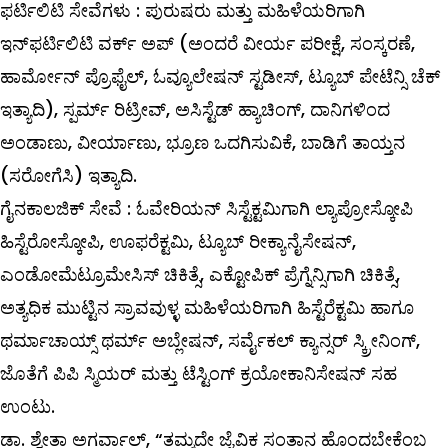
ಫರ್ಟಿಲಿಟಿ
ಸೇವೆಗಳು
:
ಪುರುಷರು ಮತ್ತು ಮಹಿಳೆಯರಿಗಾಗಿ
ಇನ್‌ಫರ್ಟಿಲಿಟಿ ವರ್ಕ್‌ ಅಪ್‌ (ಅಂದರೆ ವೀರ್ಯ ಪರೀಕ್ಷೆ, ಸಂಸ್ಕರಣೆ,
ಹಾರ್ಮೋನ್‌ ಪ್ರೊಫೈಲ್‌, ಓವ್ಯೂಲೇಷನ್‌ ಸ್ಟಡೀಸ್‌, ಟ್ಯೂಬ್‌ ಪೇಟೆನ್ಸಿ ಚೆಕ್‌
ಇತ್ಯಾದಿ), ಸ್ಪರ್ಮ್ ರಿಟ್ರೀವ್, ಅಸಿಸ್ಟೆಡ್‌ ಹ್ಯಾಚಿಂಗ್‌, ದಾನಿಗಳಿಂದ
ಅಂಡಾಣು, ವೀರ್ಯಾಣು, ಭ್ರೂಣ ಒದಗಿಸುವಿಕೆ, ಬಾಡಿಗೆ ತಾಯ್ತನ
(ಸರೋಗೆಸಿ) ಇತ್ಯಾದಿ.
ಗೈನಕಾಲಜಿಕ್
‌
ಸೇವೆ
:
ಓವೇರಿಯನ್‌ ಸಿಸ್ಟೆಕ್ಟಮಿಗಾಗಿ ಲ್ಯಾಪ್ರೋಸ್ಕೋಪಿ
ಹಿಸ್ಟೆರೋಸ್ಕೋಪಿ, ಊಫರೆಕ್ಟಮಿ, ಟ್ಯೂಬ್ ರೀಕ್ಯಾನೈಸೇಷನ್‌,
ಎಂಡೋಮೆಟ್ರೂಮೇಸಿಸ್‌ ಚಿಕಿತ್ಸೆ, ಎಕ್ಟೋಪಿಕ್‌ ಪ್ರೆಗ್ನೆನ್ಸಿಗಾಗಿ ಚಿಕಿತ್ಸೆ,
ಅತ್ಯಧಿಕ ಮುಟ್ಟಿನ ಸ್ರಾವವುಳ್ಳ ಮಹಿಳೆಯರಿಗಾಗಿ ಹಿಸ್ಟೆರೆಕ್ಟಮಿ ಹಾಗೂ
ಥರ್ಮಾಚಾಯ್ಸ್ ಥರ್ಮ್‌ ಅಬ್ಲೇಷನ್‌, ಸರ್ವೈಕಲ್ ಕ್ಯಾನ್ಸರ್‌ ಸ್ಕ್ರೀನಿಂಗ್‌,
ಜೊತೆಗೆ ಪಿಪಿ ಸ್ಮಿಯರ್‌ ಮತ್ತು ಟೆಸ್ಟಿಂಗ್‌ ಕ್ರಯೋಕಾನಿಸೇಷನ್‌ ಸಹ
ಉಂಟು.
ಡಾ. ಶ್ವೇತಾ ಅಗರ್ವಾಲ್‌, “ತಮ್ಮದೇ ಜೈವಿಕ ಸಂತಾನ ಹೊಂದಬೇಕೆಂಬ