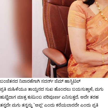
ಬಂಜೆತನದ ನಿವಾರಣೆಗಾಗಿ ಸದರ್ನ್ ಜೆಮ್ ಹಾಸ್ಪಿಟಲ್
ಪ್ರತಿ ಮಹಿಳೆಯೂ ತಾಯ್ತನದ ಸುಖ ಹೊಂದಲು ಬಯಸುತ್ತಾಳೆ, ಮಗು
ಹುಟ್ಟಿದಾಗ ಮಾತ್ರ ಕುಟುಂಬ ಪರಿಪೂರ್ಣ ಎನಿಸುತ್ತದೆ. ಅದೇ ತರಹ
ತನ್ನದೇ ಮಗು ತನ್ನನ್ನು `ಅಪ್ಪ’ ಎಂದು ಕರೆಯಬಾರದೇ ಎಂದು ಪ್ರತಿ