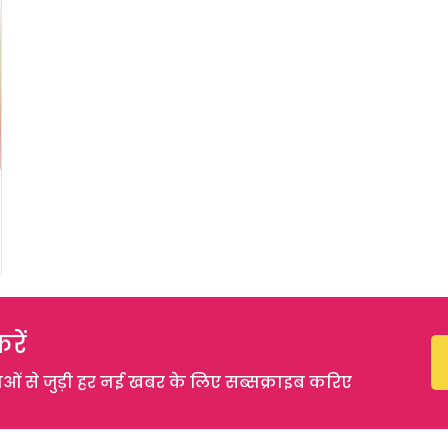
रें
 से जुड़ी हर नई खबर के लिए सब्सक्राइब करिए