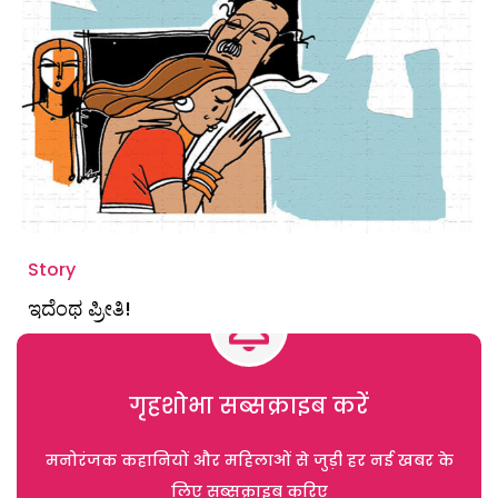
Story
ಇದೆಂಥ ಪ್ರೀತಿ!
गृहशोभा सब्सक्राइब करें
मनोरंजक कहानियों और महिलाओं से जुड़ी हर नई खबर के
लिए सब्सक्राइब करिए