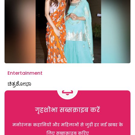
Entertainment
ಚಿತ್ರಶೋಭಾ
गृहशोभा सब्सक्राइब करें
मनोरंजक कहानियों और महिलाओं से जुड़ी हर नई खबर के
लिए सब्सक्राइब करिए