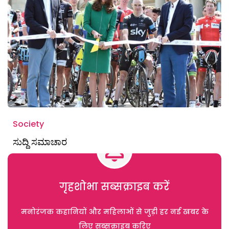
Society
ಸುದ್ದಿ ಸಮಾಚಾರ
गृहशोभा सब्सक्राइब करें
मनोरंजक कहानियों और महिलाओं से जुड़ी हर नई खबर के
लिए सब्सक्राइब करिए