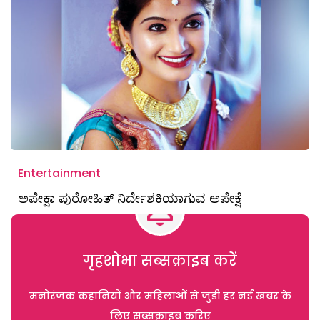
Entertainment
ಅಪೇಕ್ಷಾ ಪುರೋಹಿತ್‌ ನಿರ್ದೇಶಕಿಯಾಗುವ ಅಪೇಕ್ಷೆ
गृहशोभा सब्सक्राइब करें
मनोरंजक कहानियों और महिलाओं से जुड़ी हर नई खबर के
लिए सब्सक्राइब करिए