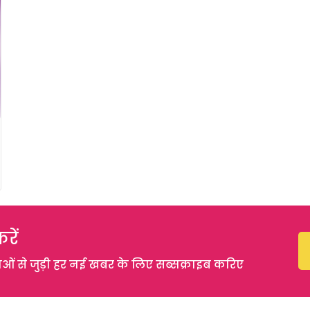
रें
 से जुड़ी हर नई खबर के लिए सब्सक्राइब करिए