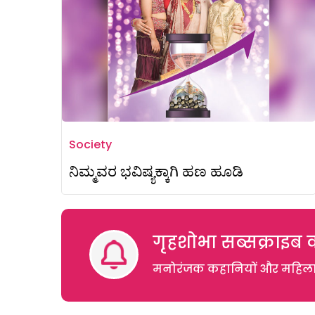
Society
ನಿಮ್ಮವರ ಭವಿಷ್ಯಕ್ಕಾಗಿ ಹಣ ಹೂಡಿ
गृहशोभा सब्सक्राइब क
मनोरंजक कहानियों और महिलाओं