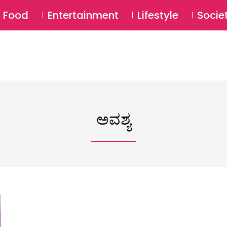
SU
Food
Entertainment
Lifestyle
Socie
ಅವಶ್ಯ