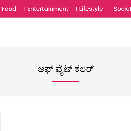
SU
Food
Entertainment
Lifestyle
Socie
ಆಫ್ ವೈಟ್ ಕಲರ್