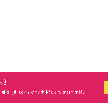
रें
 से जुड़ी हर नई खबर के लिए सब्सक्राइब करिए