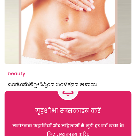
beauty
ಎಂಡೊಮೆಟ್ರೋಸಿಸ್ನಿಂದ ಬಂಜೆತನದ ಅಪಾಯ
गृहशोभा सब्सक्राइब करें
मनोरंजक कहानियों और महिलाओं से जुड़ी हर नई खबर के
लिए सब्सक्राइब करिए