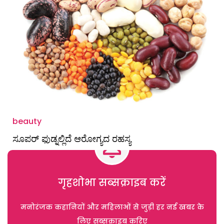
beauty
ಸೂಪರ್ ಫುಡ್ನಲ್ಲಿದೆ ಆರೋಗ್ಯದ ರಹಸ್ಯ
गृहशोभा सब्सक्राइब करें
मनोरंजक कहानियों और महिलाओं से जुड़ी हर नई खबर के
लिए सब्सक्राइब करिए