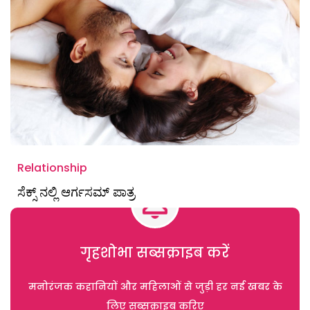
Relationship
ಸೆಕ್ಸ್ ನಲ್ಲಿ ಆರ್ಗಸಮ್ ಪಾತ್ರ
गृहशोभा सब्सक्राइब करें
मनोरंजक कहानियों और महिलाओं से जुड़ी हर नई खबर के
लिए सब्सक्राइब करिए