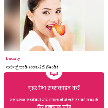
beauty
ಪರ್ಫೆಕ್ಟ್ ಬಾಡಿ ಬೇಡುತಿದೆ ನೋಡಿ!
गृहशोभा सब्सक्राइब करें
मनोरंजक कहानियों और महिलाओं से जुड़ी हर नई खबर के
लिए सब्सक्राइब करिए