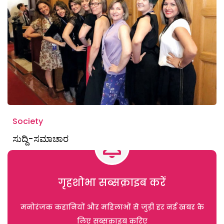
Society
ಸುದ್ದಿ-ಸಮಾಚಾರ
गृहशोभा सब्सक्राइब करें
मनोरंजक कहानियों और महिलाओं से जुड़ी हर नई खबर के
लिए सब्सक्राइब करिए