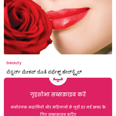
beauty
ವೆಸ್ಟರ್ನ್‌ ಮೇಕಪ್‌ ಜೊತೆ ಪರ್ಫೆಕ್ಟ್ ಹೇರ್‌ಸ್ಟೈಲ್‌
गृहशोभा सब्सक्राइब करें
मनोरंजक कहानियों और महिलाओं से जुड़ी हर नई खबर के
लिए सब्सक्राइब करिए