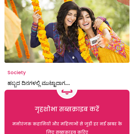
Society
ಹಬ್ಬದ ದಿನಗಳಲ್ಲಿ ಮುಟ್ಟಾದಾಗ….
गृहशोभा सब्सक्राइब करें
मनोरंजक कहानियों और महिलाओं से जुड़ी हर नई खबर के
लिए सब्सक्राइब करिए