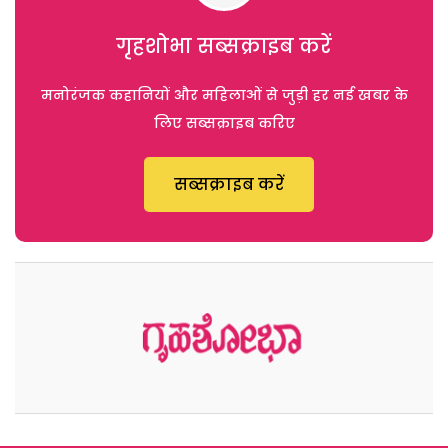
गृहशोभा सब्सक्राइब करें
मनोरंजक कहानियों और महिलाओं से जुड़ी हर नई खबर के
लिए सब्सक्राइब करिए
सब्सक्राइब करें