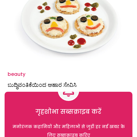
beauty
ಬುದ್ಧಿವಂತಿಕೆಯಿಂದ ಆಹಾರ ಸೇವಿಸಿ
गृहशोभा सब्सक्राइब करें
मनोरंजक कहानियों और महिलाओं से जुड़ी हर नई खबर के
लिए सब्सक्राइब करिए