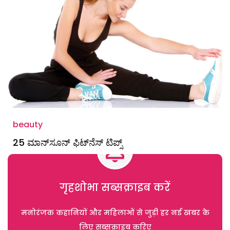
beauty
25 ಮಾನ್‌ಸೂನ್‌ ಫಿಟ್‌ನೆಸ್‌ ಟಿಪ್ಸ್
गृहशोभा सब्सक्राइब करें
मनोरंजक कहानियों और महिलाओं से जुड़ी हर नई खबर के
लिए सब्सक्राइब करिए