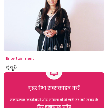
Entertainment
ವೈಷ್ಣವಿ
गृहशोभा सब्सक्राइब करें
मनोरंजक कहानियों और महिलाओं से जुड़ी हर नई खबर के
लिए सब्सक्राइब करिए