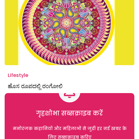
Lifestyle
ಹೊಸ ರೂಪದಲ್ಲಿ ರಂಗೋಲಿ
गृहशोभा सब्सक्राइब करें
मनोरंजक कहानियों और महिलाओं से जुड़ी हर नई खबर के
लिए सब्सक्राइब करिए