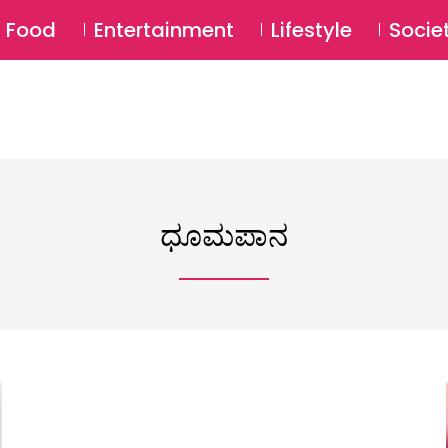
SU
Food
Entertainment
Lifestyle
Socie
ಧೂಮಪಾನ