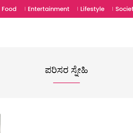
SU
Food
Entertainment
Lifestyle
Socie
ಪರಿಸರ ಸ್ನೇಹಿ