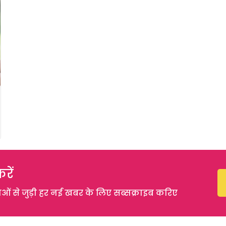
रें
 से जुड़ी हर नई खबर के लिए सब्सक्राइब करिए