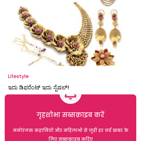
Lifestyle
ಇದು ಡಿಫರೆಂಟ್ ಇದು ಸ್ಪೆಷಲ್!
गृहशोभा सब्सक्राइब करें
मनोरंजक कहानियों और महिलाओं से जुड़ी हर नई खबर के
लिए सब्सक्राइब करिए