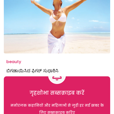
beauty
ಬಿಗಡಾಯಿಸಿದ ಫಿಗರ್ ಸುಧಾರಿಸಿ
गृहशोभा सब्सक्राइब करें
मनोरंजक कहानियों और महिलाओं से जुड़ी हर नई खबर के
लिए सब्सक्राइब करिए