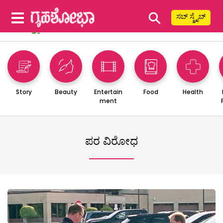
⚲
ಸಬ್ ಸ್ಕ್ರೈಬ್
Story
Beauty
Entertain
Food
Health
ment
ಪರ ವಿರೋಧ