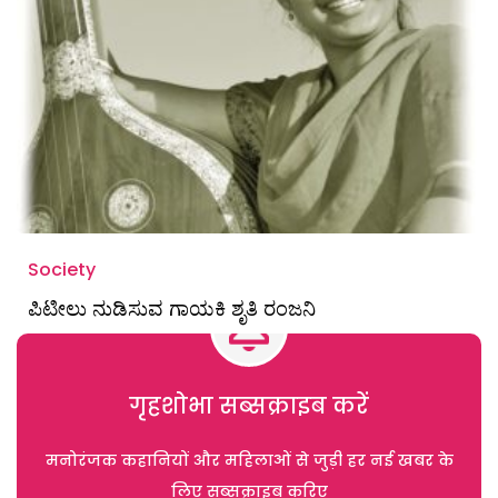
Society
ಪಿಟೀಲು ನುಡಿಸುವ ಗಾಯಕಿ ಶೃತಿ ರಂಜನಿ
गृहशोभा सब्सक्राइब करें
मनोरंजक कहानियों और महिलाओं से जुड़ी हर नई खबर के
लिए सब्सक्राइब करिए