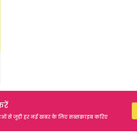
रें
 से जुड़ी हर नई खबर के लिए सब्सक्राइब करिए