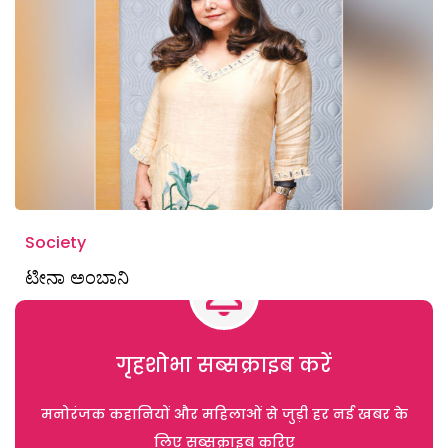
Society
ಟೀನಾ ಅಂಬಾನಿ
गृहशोभा सब्सक्राइब करें
मनोरंजक कहानियों और महिलाओं से जुड़ी हर नई खबर के
लिए सब्सक्राइब करिए