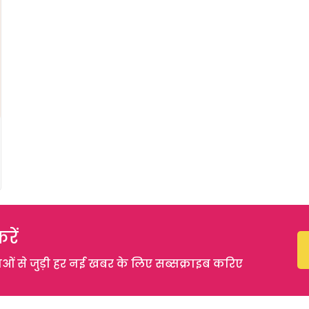
रें
 से जुड़ी हर नई खबर के लिए सब्सक्राइब करिए