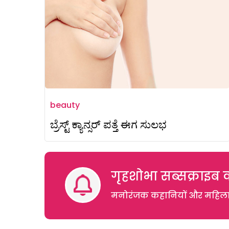
beauty
ಬ್ರೆಸ್ಟ್ ಕ್ಯಾನ್ಸರ್‌ ಪತ್ತೆ ಈಗ ಸುಲಭ
गृहशोभा सब्सक्राइब क
मनोरंजक कहानियों और महिलाओं