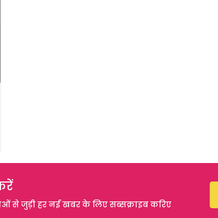
रें
 से जुड़ी हर नई खबर के लिए सब्सक्राइब करिए