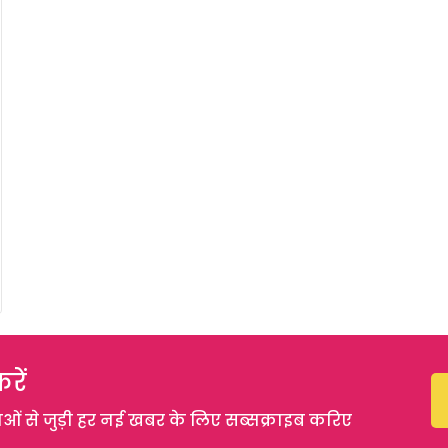
रें
 से जुड़ी हर नई खबर के लिए सब्सक्राइब करिए