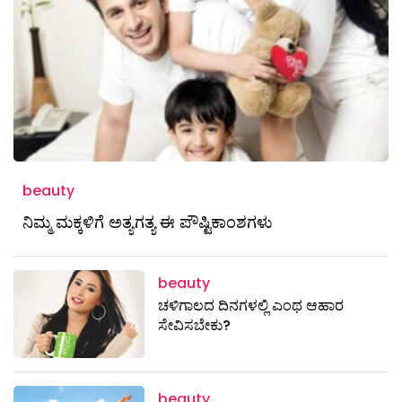
beauty
ನಿಮ್ಮ ಮಕ್ಕಳಿಗೆ ಅತ್ಯಗತ್ಯ ಈ ಪೌಷ್ಟಿಕಾಂಶಗಳು
beauty
ಚಳಿಗಾಲದ ದಿನಗಳಲ್ಲಿ ಎಂಥ ಆಹಾರ
ಸೇವಿಸಬೇಕು?
beauty