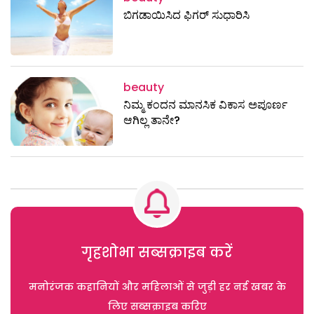
ಬಿಗಡಾಯಿಸಿದ ಫಿಗರ್ ಸುಧಾರಿಸಿ
beauty
ನಿಮ್ಮ ಕಂದನ ಮಾನಸಿಕ ವಿಕಾಸ ಅಪೂರ್ಣ
ಆಗಿಲ್ಲ ತಾನೇ?
गृहशोभा सब्सक्राइब करें
मनोरंजक कहानियों और महिलाओं से जुड़ी हर नई खबर के
लिए सब्सक्राइब करिए