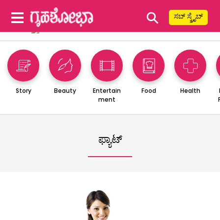
⚲
ಸಬ್ ಸ್ಕ್ರೈಬ್
Story
Beauty
Entertain
Food
Health
ment
ಫ್ಯಾಟ್