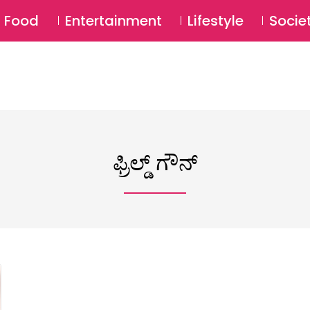
SU
Food
Entertainment
Lifestyle
Socie
ಫ್ರಿಲ್ಡ್ ಗೌನ್