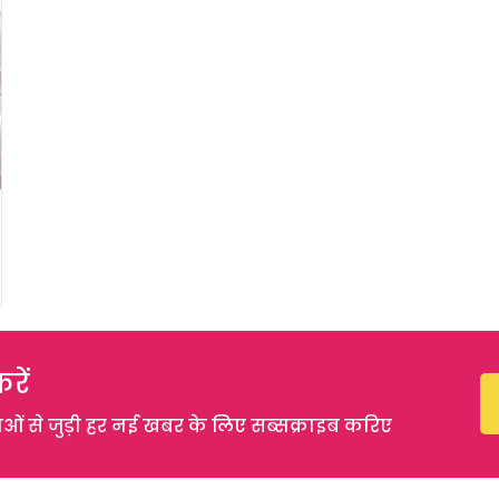
रें
 से जुड़ी हर नई खबर के लिए सब्सक्राइब करिए