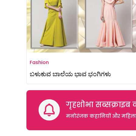
Fashion
ಬಳುಕುವ ಬಾಲೆಯ ಭಾವ ಭಂಗಿಗಳು
गृहशोभा सब्सक्राइब क
मनोरंजक कहानियों और महिलाओं