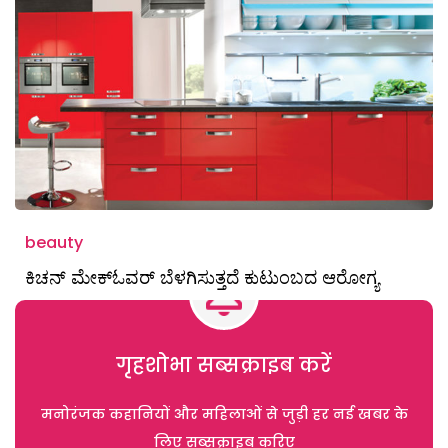
beauty
ಕಿಚನ್ ಮೇಕ್ಓವರ್ ಬೆಳಗಿಸುತ್ತದೆ ಕುಟುಂಬದ ಆರೋಗ್ಯ
गृहशोभा सब्सक्राइब करें
मनोरंजक कहानियों और महिलाओं से जुड़ी हर नई खबर के
लिए सब्सक्राइब करिए